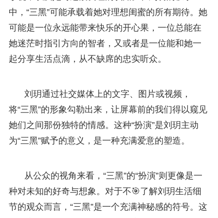
中，“三黑”可能承载着她对理想闺蜜的所有期待。她
可能是一位永远能带来快乐的开心果，一位总能在
她迷茫时指引方向的智者，又或者是一位能和她一
起分享生活点滴，从不缺席的忠实听众。
刘玥通过社交媒体上的文字、图片或视频，
将“三黑”的形象勾勒出来，让屏幕前的我们得以窥见
她们之间那份独特的情感。这种“扮演”是刘玥主动
为“三黑”赋予的意义，是一种充满爱意的塑造。
从公众的视角来看，“三黑”的“扮演”则更像是一
种对未知的好奇与想象。对于不🎯了解刘玥生活细
节的观众而言，“三黑”是一个充满神秘感的符号。这