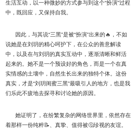
生活互动，以一种微妙的方式参与到这个“扮演”过程
中，既回应，又保持自我。
因此，与其说“三黑”是被“扮演”出来的🔥，不如
说她是在刘玥的精心呵护下，在公众的善意解读
中，以及在与刘玥的真实互动中，逐渐清晰和鲜活
起来的。她不是一个预设好的角色，而是一个在真
实情感的土壤中，自然生长出来的独特个体。这份
真实，才是“刘玥闺蜜三黑”最吸引人的地方，也是我
们乐此不疲地去探寻和讨论她的原因。
她证明了，在纷繁复杂的网络世界里，依然存在
着那样一份纯粹📝、真挚、值得被🤔珍视的友谊。