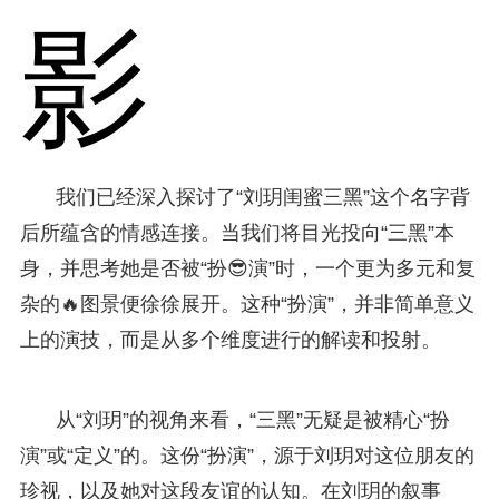
影
我们已经深入探讨了“刘玥闺蜜三黑”这个名字背
后所蕴含的情感连接。当我们将目光投向“三黑”本
身，并思考她是否被“扮😎演”时，一个更为多元和复
杂的🔥图景便徐徐展开。这种“扮演”，并非简单意义
上的演技，而是从多个维度进行的解读和投射。
从“刘玥”的视角来看，“三黑”无疑是被精心“扮
演”或“定义”的。这份“扮演”，源于刘玥对这位朋友的
珍视，以及她对这段友谊的认知。在刘玥的叙事