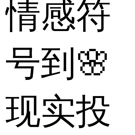
情感符
号到🌸
现实投