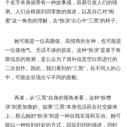
个名字本身就带有一种故事感，容易引发人们的猜
测。人们会根据刘玥零散的描述，以及自己对“闺
蜜”这一角色的理解，去“扮演”出心中“三黑”的样子。
她可能是一位高颜值、高情商的女神，也可能是
一位接地气、无话不谈的损友。这种“扮演”是基于有
限信息的推测，是公众为了填补信息空白而进行的
二次创作。因此，我们看到的“三黑”，在不同人的心
中，可能会呈现出💡不同的面貌。
再者，从“三黑”自身的视角来看，这种“扮😎
演”则更加微妙。如果“三黑”本身也活跃在社交媒体
上，那么她的“扮演”则是一种自我呈现和互动。她可
能以一种恰到好处的方式，回应刘玥的描述，同时