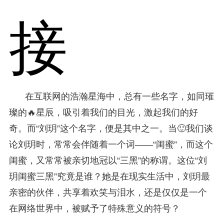
接
在互联网的浩瀚星海中，总有一些名字，如同璀
璨的🔥星辰，吸引着我们的目光，激起我们的好
奇。而“刘玥”这个名字，便是其中之一。当🙂我们谈
论刘玥时，常常会伴随着一个词——“闺蜜”，而这个
闺蜜，又常常被亲切地冠以“三黑”的称谓。这位“刘
玥闺蜜三黑”究竟是谁？她是在现实生活中，刘玥最
亲密的伙伴，共享着欢笑与泪水，还是仅仅是一个
在网络世界中，被赋予了特殊意义的符号？