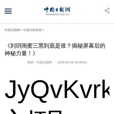
中国日报网
>
中国日报专稿
>
《刘玥闺蜜三黑到底是谁？揭秘屏幕后的
神秘力量！》
来源：中国日报网
2026-02-06 20:48:52
JyQvKvr