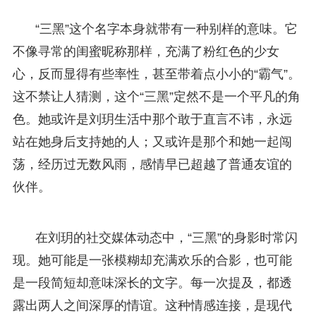
“三黑”这个名字本身就带有一种别样的意味。它
不像寻常的闺蜜昵称那样，充满了粉红色的少女
心，反而显得有些率性，甚至带着点小小的“霸气”。
这不禁让人猜测，这个“三黑”定然不是一个平凡的角
色。她或许是刘玥生活中那个敢于直言不讳，永远
站在她身后支持她的人；又或许是那个和她一起闯
荡，经历过无数风雨，感情早已超越了普通友谊的
伙伴。
在刘玥的社交媒体动态中，“三黑”的身影时常闪
现。她可能是一张模糊却充满欢乐的合影，也可能
是一段简短却意味深长的文字。每一次提及，都透
露出两人之间深厚的情谊。这种情感连接，是现代