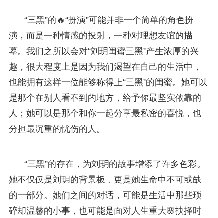
“三黑”的🔥“扮演”可能并非一个简单的角色扮
演，而是一种情感的投射，一种对理想友谊的描
摹。我们之所以会对“刘玥闺蜜三黑”产生浓厚的兴
趣，很大程度上是因为我们渴望在自己的生活中，
也能拥有这样一位能够称得上“三黑”的闺蜜。她可以
是那个在别人看不到的地方，给予你最坚实依靠的
人；她可以是那个和你一起分享最私密的喜悦，也
分担最沉重的忧伤的人。
“三黑”的存在，为刘玥的故事增添了许多色彩。
她不仅仅是刘玥的背景板，更是她生命中不可或缺
的一部分。她们之间的对话，可能是生活中那些琐
碎却温馨的小事，也可能是面对人生重大🌸抉择时