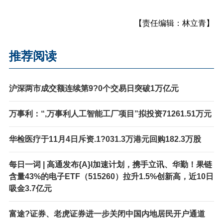
【责任编辑：林立青】
推荐阅读
沪深两市成交额连续第9?0个交易日突破1万亿元
万事利：“,万事利人工智能工厂项目”拟投资71261.51万元
华检医疗于11月4日斥资.1?031.3万港元回购182.3万股
每日一词 | 高通发布{A}I加速计划，携手立讯、华勤！果链
含量43%的电子ETF（515260）拉升1.5%创新高，近10日
吸金3.7亿元
富途?证券、老虎证券进一步关闭中国内地居民开户通道