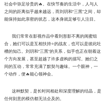
社会中弥足珍贵的🔥。在快节奏的生活中，人与人
之间的距离似乎越来越远，而刘玥和“三黑”之间，却
能保持如此亲密的状态，这本身就足够引人注目。
我们常常在影视作品中看到形影不离的闺蜜组
合，她们可以是互相扶持⭐的战友，也可以是彼此吐
槽的知己。刘玥和“三黑”的关系，似乎也正在朝着这
个方向发展，甚至超越了许多虚构的描写。她们之
间的互动，常常充满了默契与趣味。一个眼神，一
个动作，便🔥能心领神会。
这种默契，是长时间相处和深度理解的结晶，是
任何刻意的模仿都无法企及的。