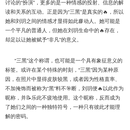
讨论的“扮演”，更多的是一种情感的投射、信息的解
读和关系的互动。正是因为“三黑”是真实的🔥，所以
她和刘玥之间的情感才显得如此📘动人。她可能是
一个平凡的普通人，但她在刘玥生命中的🔥存在，
却足以让她被赋予“非凡”的意义。
“三黑”这个称谓，也可能是一个具有象征意义的
标签。或许在某个特殊的时刻，“三黑”因为某种原
因，在照片中显得皮肤较黑，或者因为性格直率、
不加掩饰而被称为“黑”料不🎯断，刘玥便🔥以此作为
昵称，并📝乐此不疲地使用。这个昵称，反而成为
了她们之间的一种独特符号，一种只有彼此才能理
解的密码。